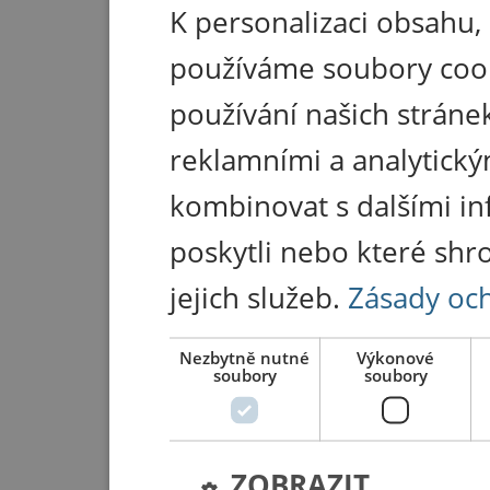
K personalizaci obsahu,
používáme soubory coo
používání našich stránek
reklamními a analytický
kombinovat s dalšími in
poskytli nebo které shr
jejich služeb.
Zásady oc
Nezbytně nutné
Výkonové
soubory
soubory
ZOBRAZIT