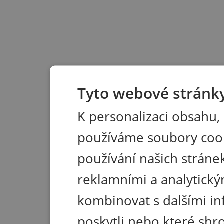
Tyto webové stránky
K personalizaci obsahu,
používáme soubory coo
používání našich stránek
reklamními a analytický
kombinovat s dalšími in
poskytli nebo které shr