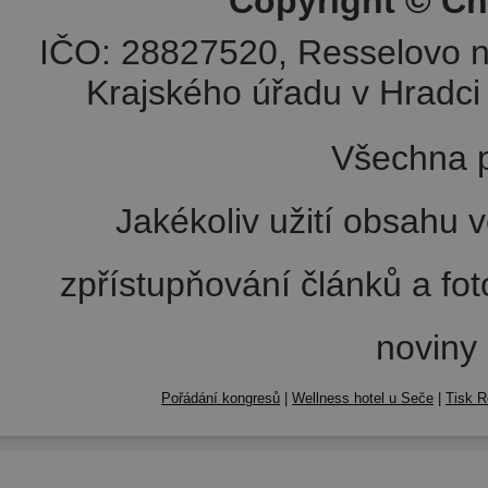
Copyright © Ch
IČO: 28827520, Resselovo n
Krajského úřadu v Hradci 
Všechna p
Jakékoliv užití obsahu v
zpřístupňování článků a fo
noviny
Pořádání kongresů
|
Wellness hotel u Seče
|
Tisk R