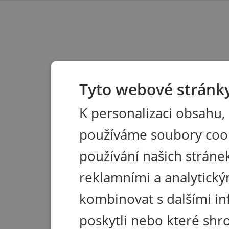
Tyto webové stránky
K personalizaci obsahu,
používáme soubory coo
používání našich stránek
reklamními a analytický
kombinovat s dalšími in
poskytli nebo které shr