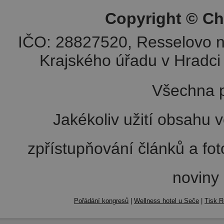
Copyright © Ch
IČO: 28827520, Resselovo n
Krajského úřadu v Hradci 
Všechna p
Jakékoliv užití obsahu v
zpřístupňování článků a fo
noviny
Pořádání kongresů
|
Wellness hotel u Seče
|
Tisk R