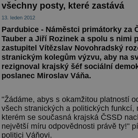
všechny posty, které zastává
13. leden 2012
Pardubice - Náměstci primátorky za 
Tauber a Jiří Rozinek a spolu s nimi
zastupitel Vítězslav Novohradský roz
stranickým kolegům výzvu, aby na sv
rezignoval krajský šéf sociální demo
poslanec Miroslav Váňa.
"Žádáme, abys s okamžitou platností od
všech stranických a politických funkcí, 
kterém se současná krajská ČSSD nac
největší míru odpovědnosti právě ty!" pí
politici Váňovi.