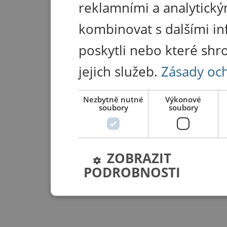
reklamními a analytický
kombinovat s dalšími in
poskytli nebo které shr
jejich služeb.
Zásady oc
Nezbytně nutné
Výkonové
soubory
soubory
ZOBRAZIT
PODROBNOSTI