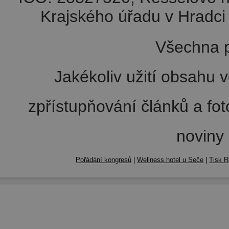
Krajského úřadu v Hradci 
Všechna p
Jakékoliv užití obsahu v
zpřístupňování článků a fo
noviny
Pořádání kongresů
|
Wellness hotel u Seče
|
Tisk R