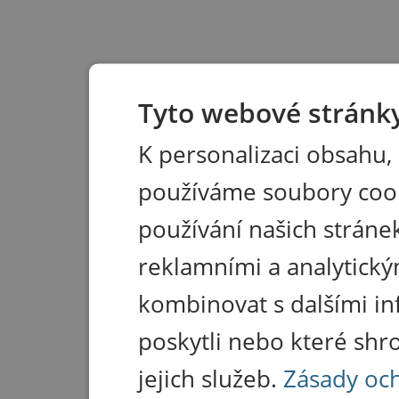
Tyto webové stránky
K personalizaci obsahu,
používáme soubory coo
používání našich stránek
reklamními a analytický
kombinovat s dalšími in
poskytli nebo které shr
jejich služeb.
Zásady oc