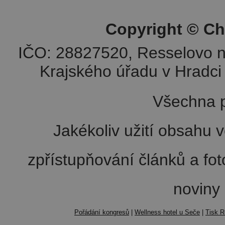
Copyright © Ch
IČO: 28827520, Resselovo n
Krajského úřadu v Hradci 
Všechna p
Jakékoliv užití obsahu v
zpřístupňování článků a fo
noviny
Pořádání kongresů
|
Wellness hotel u Seče
|
Tisk R