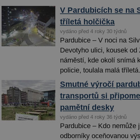
V Pardubicích se na S
tříletá holčička
vydáno před 4 roky 30 týdnů
Pardubice – V noci na Silv
Devotyho ulici, kousek od
náměstí, kde okolí snímá
policie, toulala malá tříletá.
Smutné výročí pardu
transportů si připome
pamětní desky
vydáno před 4 roky 36 týdnů
Pardubice – Kdo nemůže j
odborníky oceňovanou výs