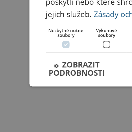
poskytli nebo které shr
jejich služeb.
Zásady oc
Nezbytně nutné
Výkonové
soubory
soubory
ZOBRAZIT
PODROBNOSTI