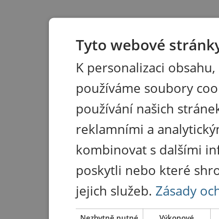
Tyto webové stránky
K personalizaci obsahu,
používáme soubory coo
používání našich stránek
reklamními a analytický
kombinovat s dalšími in
poskytli nebo které shr
jejich služeb.
Zásady oc
Nezbytně nutné
Výkonové