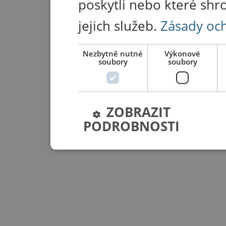
poskytli nebo které shr
jejich služeb.
Zásady oc
Nezbytně nutné
Výkonové
soubory
soubory
ZOBRAZIT
PODROBNOSTI