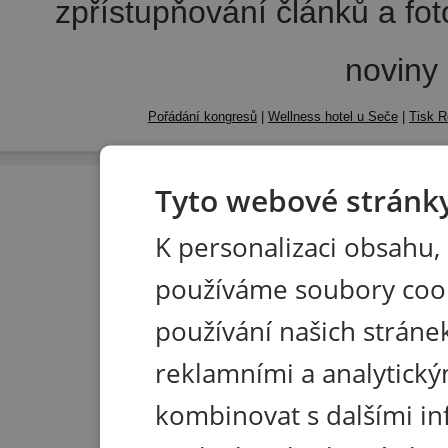
zpřístupňování článků a fo
noviny
Pořádání kongresů
|
Wellness hotel u Seče
|
Tisk R
Tyto webové stránky
K personalizaci obsahu,
používáme soubory coo
používání našich stránek
reklamními a analytický
kombinovat s dalšími in