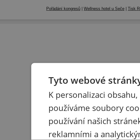
Pořádání kongresů
|
Wellness hotel u Seče
|
Tisk R
Tyto webové stránky
K personalizaci obsahu,
používáme soubory coo
používání našich stránek
reklamními a analytický