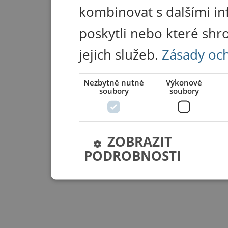
kombinovat s dalšími in
poskytli nebo které shr
jejich služeb.
Zásady oc
Nezbytně nutné
Výkonové
soubory
soubory
ZOBRAZIT
PODROBNOSTI