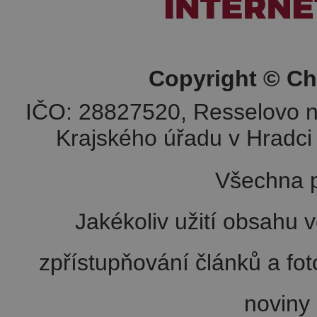
Copyright © Ch
IČO: 28827520, Resselovo n
Krajského úřadu v Hradci 
Všechna p
Jakékoliv užití obsahu v
zpřístupňování článků a fo
noviny