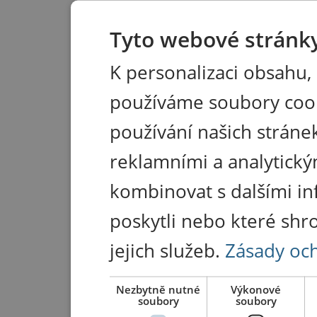
Tyto webové stránky
K personalizaci obsahu,
používáme soubory coo
používání našich stránek
reklamními a analytický
kombinovat s dalšími in
poskytli nebo které shr
jejich služeb.
Zásady oc
Nezbytně nutné
Výkonové
soubory
soubory