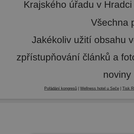
Krajského úřadu v Hradci 
Všechna p
Jakékoliv užití obsahu v
zpřístupňování článků a fo
noviny
Pořádání kongresů
|
Wellness hotel u Seče
|
Tisk R