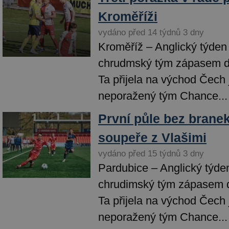
Kroměříži
vydáno před 14 týdnů 3 dny
Kroměříž – Anglický týden
chrudmský tým zápasem do
Ta přijela na východ Čech 
neporažený tým Chance...
První půle bez branek
soupeře z Vlašimi
vydáno před 15 týdnů 3 dny
Pardubice – Anglický týde
chrudimský tým zápasem d
Ta přijela na východ Čech 
neporažený tým Chance...