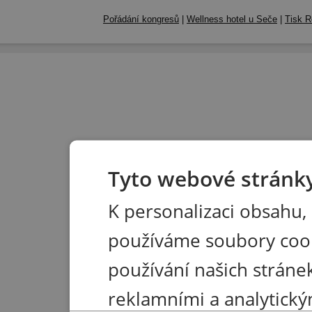
Pořádání kongresů
|
Wellness hotel u Seče
|
Tisk R
Tyto webové stránky
K personalizaci obsahu,
používáme soubory coo
používání našich stránek
reklamními a analytický