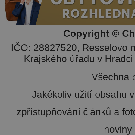
Copyright © Ch
IČO: 28827520, Resselovo n
Krajského úřadu v Hradci 
Všechna p
Jakékoliv užití obsahu v
zpřístupňování článků a fo
noviny