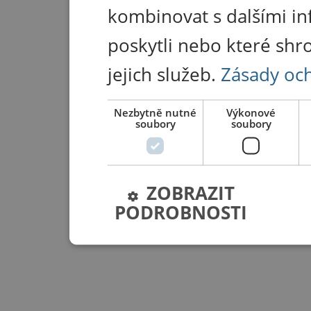
kombinovat s dalšími in
poskytli nebo které shr
jejich služeb.
Zásady oc
Nezbytně nutné
Výkonové
soubory
soubory
ZOBRAZIT
PODROBNOSTI