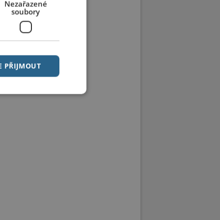
Nezařazené
soubory
E PŘIJMOUT